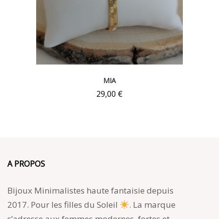
MIA
29,00
€
A PROPOS
Bijoux Minimalistes haute fantaisie depuis
2017. Pour les filles du Soleil
. La marque
s’adresse aux femmes modernes, fortes et