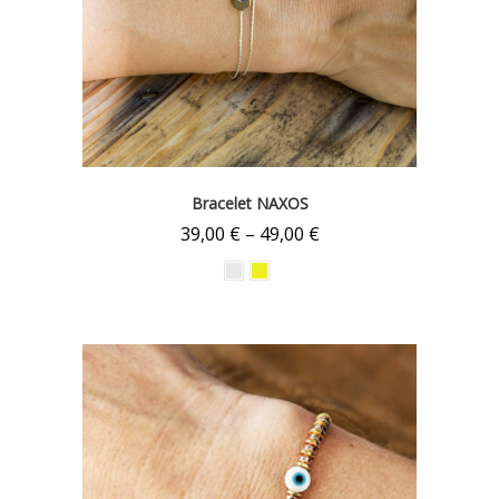
Bracelet NAXOS
39,00
€
–
49,00
€