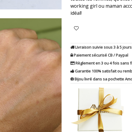
working girl ou maman accom
idéal!
Livraison suivie sous 3 à 5 jours
Paiement sécurisé CB / Paypal
Règlement en 3 ou 4 fois sans f
Garantie 100% satisfait ou remb
Bijou livré dans sa pochette Am