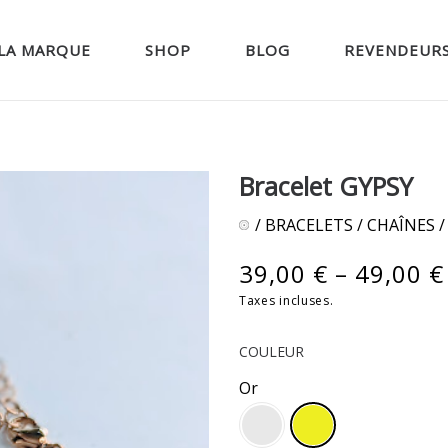
LA MARQUE
SHOP
BLOG
REVENDEUR
Bracelet GYPSY
/
BRACELETS
/
CHAÎNES
/
39,00
€
–
49,00
€
Taxes incluses.
COULEUR
Or