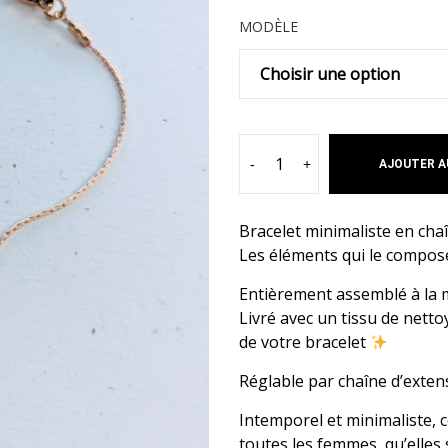
MODÈLE
-
+
AJOUTER A
Bracelet minimaliste en chaî
Les éléments qui le compose
Entièrement assemblé à la m
Livré avec un tissu de nettoy
de votre bracelet
Réglable par chaîne d’extens
Intemporel et minimaliste, c
toutes les femmes, qu’elles