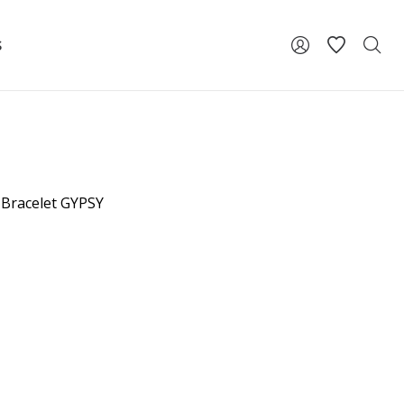
S
 Bracelet GYPSY