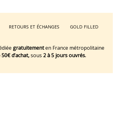
RETOURS ET ÉCHANGES
GOLD FILLED
édiée
gratuitement
en France métropolitaine
e 50€ d’achat,
sous
2 à 5 jours ouvrés.