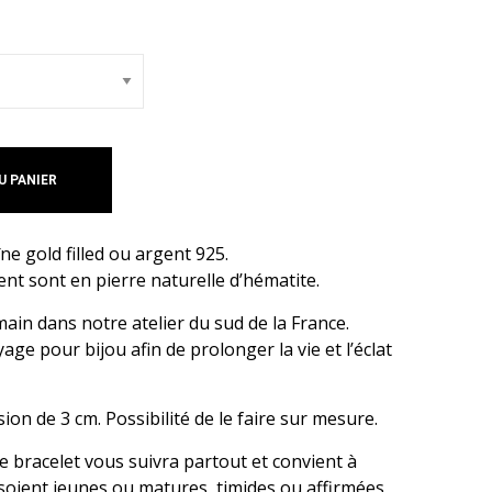
U PANIER
ne gold filled ou argent 925.
nt sont en pierre naturelle d’hématite.
ain dans notre atelier du sud de la France.
age pour bijou afin de prolonger la vie et l’éclat
ion de 3 cm. Possibilité de le faire sur mesure.
e bracelet vous suivra partout et convient à
 soient jeunes ou matures, timides ou affirmées,