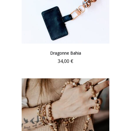
Dragonne Bahia
34,00
€