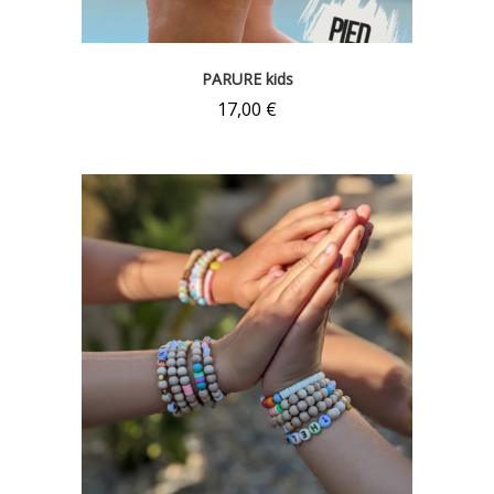
PARURE kids
17,00
€