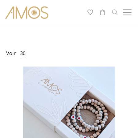
-
Voir
30