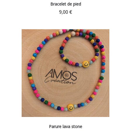
Bracelet de pied
9,00
€
Parure lava stone