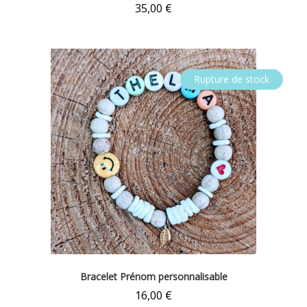
35,00
€
Rupture de stock
Bracelet Prénom personnalisable
16,00
€