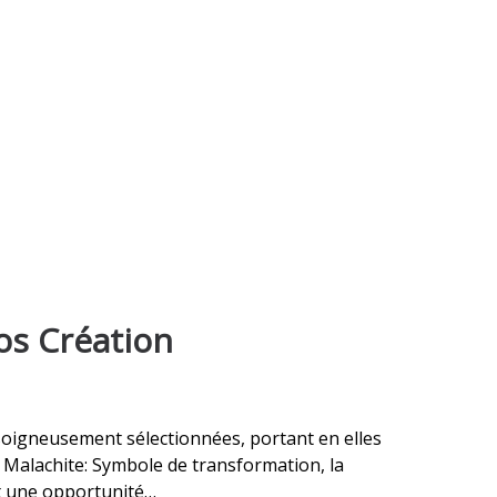
os Création
soigneusement sélectionnées, portant en elles
: Malachite: Symbole de transformation, la
st une opportunité…