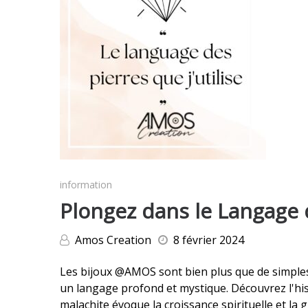
information
Plongez dans le Langage 
Amos Creation
8 février 2024
Les bijoux @AMOS sont bien plus que de simples
un langage profond et mystique. Découvrez l'his
malachite évoque la croissance spirituelle et la