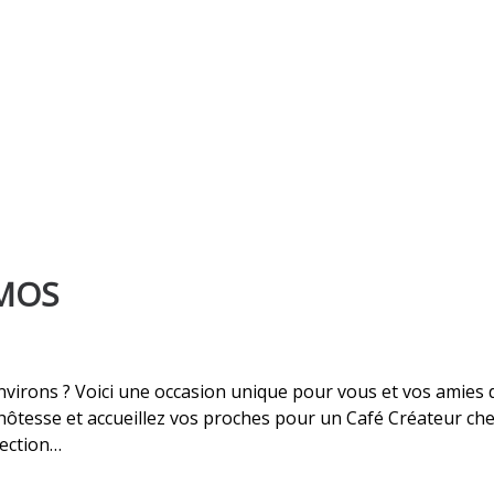
AMOS
virons ? Voici une occasion unique pour vous et vos amies 
 hôtesse et accueillez vos proches pour un Café Créateur che
lection…