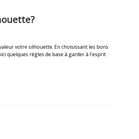
houette?
aleur votre silhouette. En choisissant les bons
ci quelques règles de base à garder à l'esprit