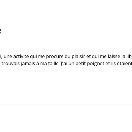
e
moi, une activité qui me procure du plaisir et qui me laisse la l
 trouvais jamais à ma taille. J'ai un petit poignet et ils éta