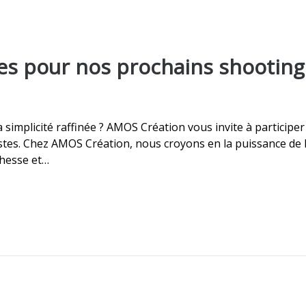
s pour nos prochains shooting
a simplicité raffinée ? AMOS Création vous invite à participe
stes. Chez AMOS Création, nous croyons en la puissance de la
chesse et…