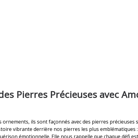
des Pierres Précieuses avec Am
 ornements, ils sont façonnés avec des pierres précieuses 
toire vibrante derrière nos pierres les plus emblématiques 
 guérison émotionnelle. Elle nous rappelle que chaque défi e