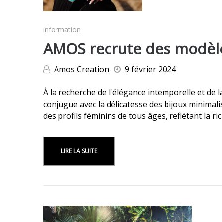
information
AMOS recrute des modèle
Amos Creation
9 février 2024
À la recherche de l'élégance intemporelle et de l
conjugue avec la délicatesse des bijoux minimali
des profils féminins de tous âges, reflétant la ri
LIRE LA SUITE